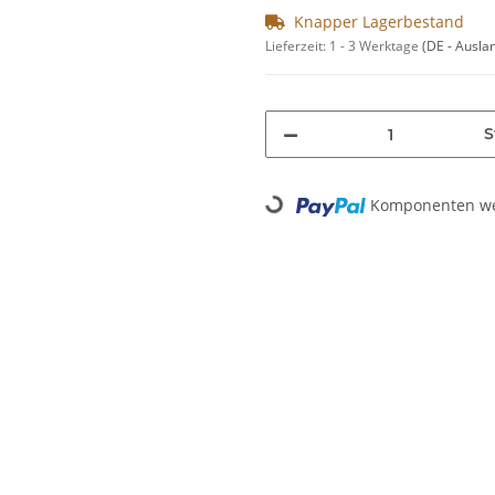
Knapper Lagerbestand
Lieferzeit:
1 - 3 Werktage
(DE - Ausla
S
Komponenten wer
Loading...