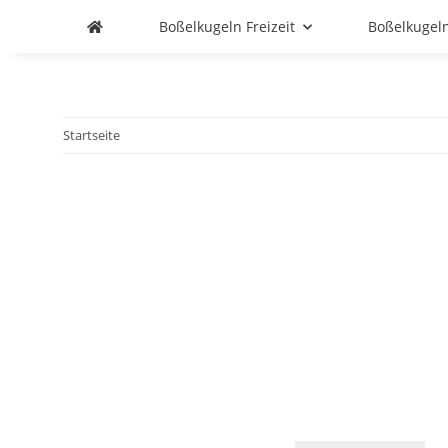
Boßelkugeln Freizeit
Boßelkugel
Startseite