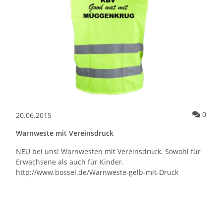
Kommentare zum Artikel Boßeln für ALLE am 7.1.2017
Komm
0
20.06.2015
Warnweste mit Vereinsdruck
NEU bei uns! Warnwesten mit Vereinsdruck. Sowohl für
Erwachsene als auch für Kinder.
http://www.bossel.de/Warnweste-gelb-mit-Druck