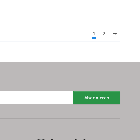
1
2
Abonnieren