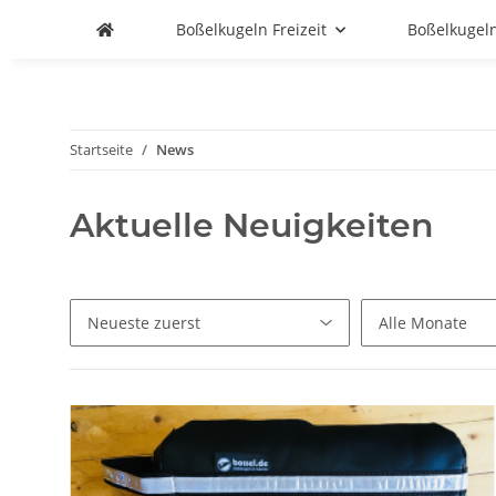
Boßelkugeln Freizeit
Boßelkugel
Startseite
News
Aktuelle Neuigkeiten