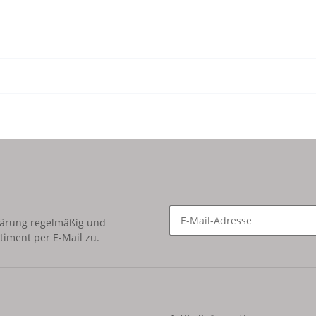
lärung
regelmäßig und
timent per E-Mail zu.
Newsletter Abonnieren