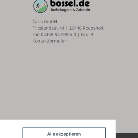
Carls GmbH
Frieslandstr. 44 | 26446 Reepsholt
Fon 04468-9479855-0 | Fax -9
Kontaktformular
n
Alle akzeptieren