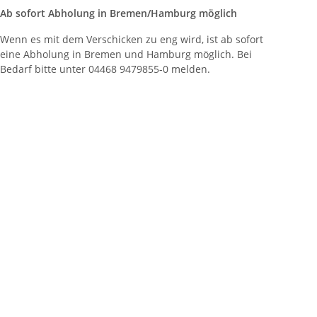
Ab sofort Abholung in Bremen/Hamburg möglich
Wenn es mit dem Verschicken zu eng wird, ist ab sofort
eine Abholung in Bremen und Hamburg möglich. Bei
Bedarf bitte unter 04468 9479855-0 melden.
entare zum Artikel Warnweste mit Vereinsdruck