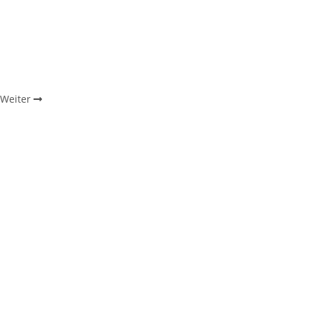
Weiter
innen!