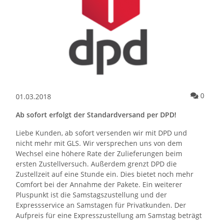
Kommentare zum Artikel Neue Taschen aus Leder jetzt verfügbar!
Komm
0
01.03.2018
Ab sofort erfolgt der Standardversand per DPD!
Liebe Kunden, ab sofort versenden wir mit DPD und
nicht mehr mit GLS. Wir versprechen uns von dem
Wechsel eine höhere Rate der Zulieferungen beim
ersten Zustellversuch. Außerdem grenzt DPD die
Zustellzeit auf eine Stunde ein. Dies bietet noch mehr
Comfort bei der Annahme der Pakete. Ein weiterer
Pluspunkt ist die Samstagszustellung und der
Expressservice an Samstagen für Privatkunden. Der
Aufpreis für eine Expresszustellung am Samstag beträgt