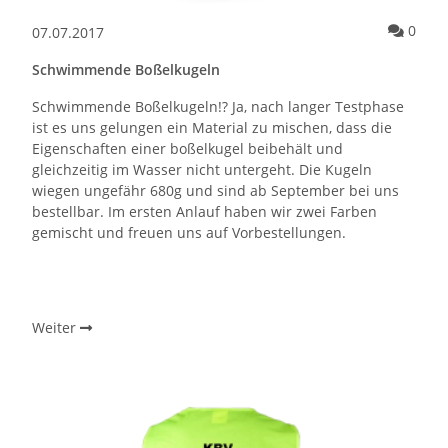
Kommentare zum Artikel Schwimmende Boßelkugeln jetzt auch in l
Komm
0
07.07.2017
Schwimmende Boßelkugeln
Schwimmende Boßelkugeln!? Ja, nach langer Testphase
ist es uns gelungen ein Material zu mischen, dass die
Eigenschaften einer boßelkugel beibehält und
gleichzeitig im Wasser nicht untergeht. Die Kugeln
wiegen ungefähr 680g und sind ab September bei uns
bestellbar. Im ersten Anlauf haben wir zwei Farben
gemischt und freuen uns auf Vorbestellungen.
Weiter