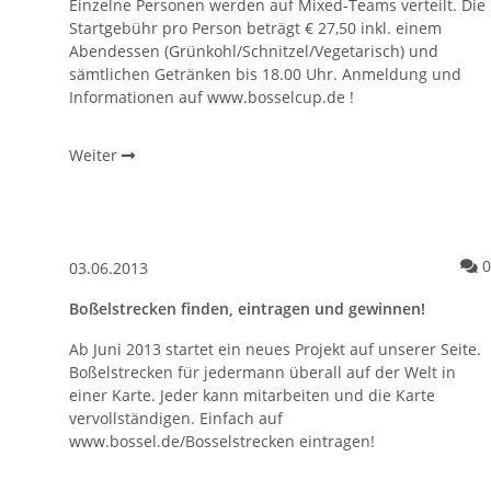
Einzelne Personen werden auf Mixed-Teams verteilt. Die
Startgebühr pro Person beträgt € 27,50 inkl. einem
Abendessen (Grünkohl/Schnitzel/Vegetarisch) und
sämtlichen Getränken bis 18.00 Uhr. Anmeldung und
Informationen auf www.bosselcup.de !
Weiter
0
03.06.2013
Boßelstrecken finden, eintragen und gewinnen!
Ab Juni 2013 startet ein neues Projekt auf unserer Seite.
Boßelstrecken für jedermann überall auf der Welt in
einer Karte. Jeder kann mitarbeiten und die Karte
vervollständigen. Einfach auf
www.bossel.de/Bosselstrecken eintragen!