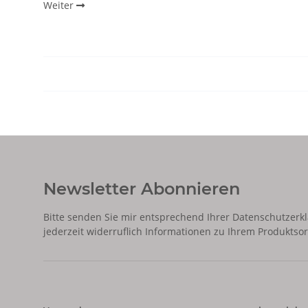
Weiter
Newsletter Abonnieren
Bitte senden Sie mir entsprechend Ihrer
Datenschutzerk
jederzeit widerruflich Informationen zu Ihrem Produktsor