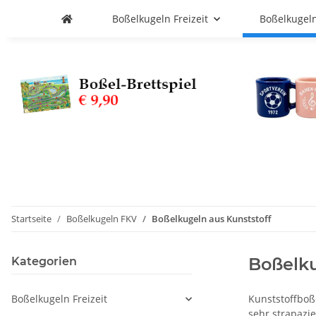
Boßelkugeln Freizeit
Boßelkugel
Startseite
Boßelkugeln FKV
Boßelkugeln aus Kunststoff
Boßelku
Kategorien
Boßelkugeln Freizeit
Kunststoffboß
sehr strapazie