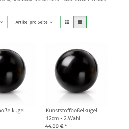
Artikel pro Seite
boßelkugel
Kunststoffboßelkugel
12cm - 2.Wahl
44,00 €
*