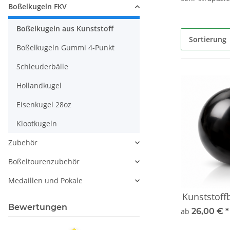
Boßelkugeln FKV
Boßelkugeln aus Kunststoff
Sortierung
Boßelkugeln Gummi 4-Punkt
Schleuderbälle
Hollandkugel
Eisenkugel 28oz
Klootkugeln
Zubehör
Boßeltourenzubehör
Medaillen und Pokale
Kunststoff
Bewertungen
ab
26,00 €
*