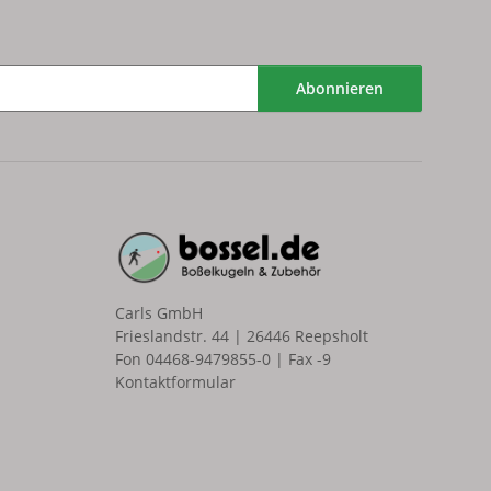
Abonnieren
Carls GmbH
Frieslandstr. 44 | 26446 Reepsholt
Fon 04468-9479855-0 | Fax -9
Kontaktformular
n