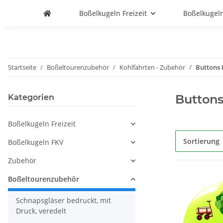
Boßelkugeln Freizeit
Boßelkugel
Startseite
Boßeltourenzubehör
Kohlfahrten - Zubehör
Buttons 
Buttons
Kategorien
Boßelkugeln Freizeit
Sortierung
Boßelkugeln FKV
Zubehör
Boßeltourenzubehör
Schnapsgläser bedruckt, mit
Druck, veredelt