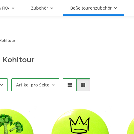
n FKV
Zubehör
Boßeltourenzubehör
Kohltour
 Kohltour
Artikel pro Seite