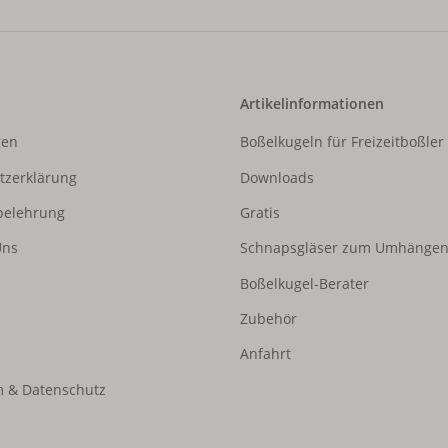
Artikelinformationen
gen
Boßelkugeln für Freizeitboßler
tzerklärung
Downloads
belehrung
Gratis
Uns
Schnapsgläser zum Umhänge
Boßelkugel-Berater
Zubehör
Anfahrt
 & Datenschutz