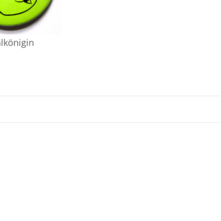
lkönigin