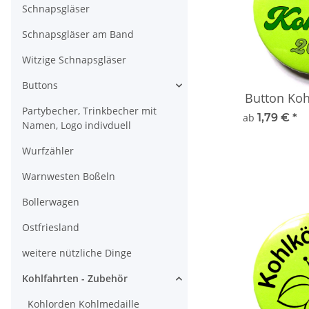
Schnapsgläser
Schnapsgläser am Band
Witzige Schnapsgläser
Buttons
Button Koh
Partybecher, Trinkbecher mit
ab
1,79 €
*
Namen, Logo indivduell
Wurfzähler
Warnwesten Boßeln
Bollerwagen
Ostfriesland
weitere nützliche Dinge
Kohlfahrten - Zubehör
Kohlorden Kohlmedaille