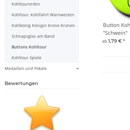
Kohltourorden
Kohltour, Kohlfahrt Warnwesten
Button Koh
Kohlkönig Königin Krone Kronen
"Schwein"
Schnapsglas am Band
ab
1,79 €
*
Buttons Kohltour
Kohltour Spiele
Medaillen und Pokale
Bewertungen