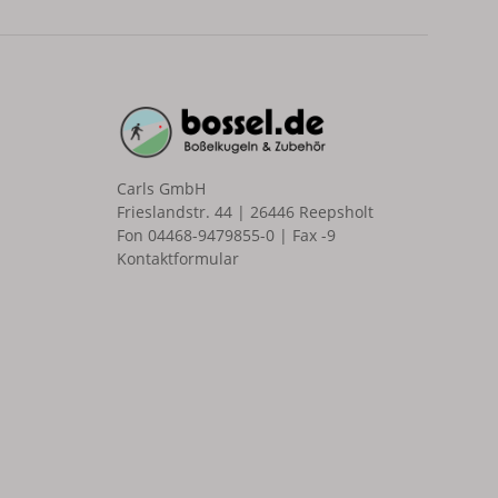
Carls GmbH
Frieslandstr. 44 | 26446 Reepsholt
Fon 04468-9479855-0 | Fax -9
Kontaktformular
n