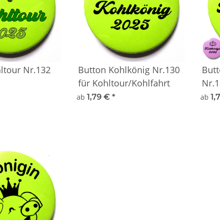
ltour Nr.132
Button Kohlkönig Nr.130
Butt
für Kohltour/Kohlfahrt
Nr.1
Kohl
ab
1,79 €
*
ab
1,