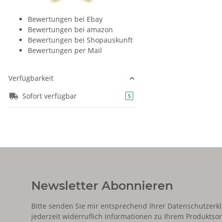
Bewertungen bei Ebay
Bewertungen bei amazon
Bewertungen bei Shopauskunft
Bewertungen per Mail
Verfügbarkeit
Sofort verfügbar
Artikel gefunden
5
Newsletter Abonnieren
Bitte senden Sie mir entsprechend Ihrer
Datenschutzerk
jederzeit widerruflich Informationen zu Ihrem Produktsor