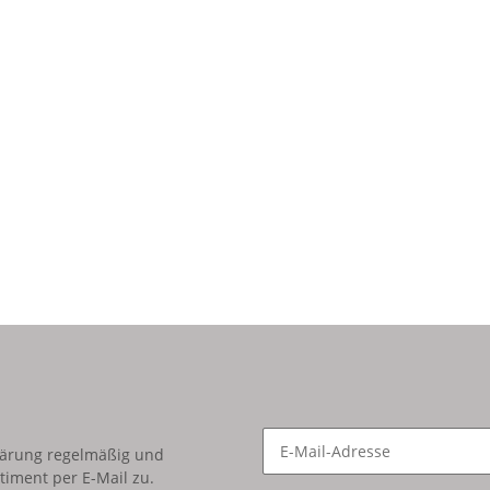
lärung
regelmäßig und
timent per E-Mail zu.
Newsletter Abonnieren