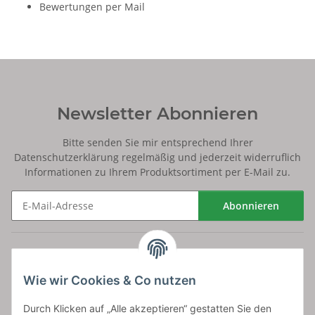
Bewertungen per Mail
Newsletter Abonnieren
Bitte senden Sie mir entsprechend Ihrer
Datenschutzerklärung
regelmäßig und jederzeit widerruflich
Informationen zu Ihrem Produktsortiment per E-Mail zu.
Abonnieren
Newsletter Abonnieren
Versand
Wie wir Cookies & Co nutzen
bossel.de
Durch Klicken auf „Alle akzeptieren“ gestatten Sie den