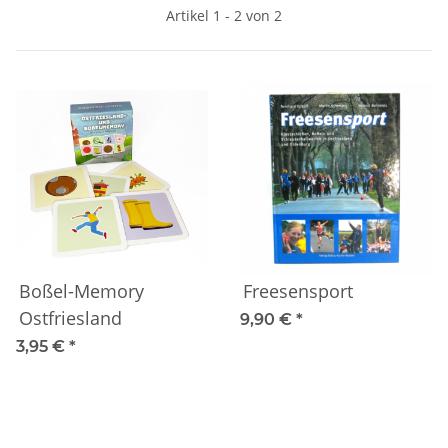
Artikel 1 - 2 von 2
Boßel-Memory
Freesensport
Ostfriesland
9,90 €
*
3,95 €
*