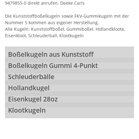
9479855-0 direkt anrufen. Deeke Carls
Die Kunststoffboßelkugeln sowie FKV-Gummikugeln mit der
Nummer 5 kommen aus eigener Herstellung.
Alle Kugeln: Kunststoffboßel, Gummiboßel, Hollandkloote,
Eisenkloot, Schleuderball, Klootkugeln
Boßelkugeln aus Kunststoff
Boßelkugeln Gummi 4-Punkt
Schleuderbälle
Hollandkugel
Eisenkugel 28oz
Klootkugeln