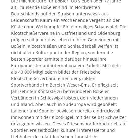
Die Pflichtlektüre für Boßler. Ob sieben oder 77 Jahre
alt - tausende Boßeler sind im Nordwesten
Deutschlands auf den Straßen unterwegs - aus
Leidenschaft! Kaum ein Wochenende vergeht an der
Küste ohne Wettkämpfe. Ein einmaliges Schauspiel. Die
Klootschießervereine in Ostfriesland und Oldenburg
prägen seit jeher das Leben in ihren Gemeinden mit.
Boßeln, Klootschießen und Schleuderball werfen ist
nicht allein Kultur pur in der Region, sondern die
besten Sportler ermitteln darüber hinaus ihre
Europameister auf internationalem Parkett. Mit mehr
als 40 000 Mitgliedern bildet der Friesische
Klootschießerverband einen der größten
Sportverbände im Bereich Weser-Ems. Er pflegt seit
Jahrzehnten Kontakte zu befreundeten Boßeler-
Verbänden in Schleswig-Holsten, den Niederlanden
und Irland. Aber auch in Südeuropa wird geboßelt:
Italiener und Spanier bewiesen bereits eindrucksvoll
ihr Können mit der Klootkugel, mit der selbst Schweizer
unzugehen wissen. Dieses Friesensportlerbuch zielt auf
Sportler, Freizeitboßler, kulturell Interessierte und
Liebhaber des plattdeutschen Landstrichs