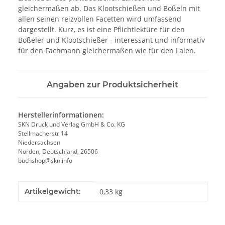
gleichermaßen ab. Das Klootschießen und Boßeln mit
allen seinen reizvollen Facetten wird umfassend
dargestellt. Kurz, es ist eine Pflichtlektüre für den
Boßeler und Klootschießer - interessant und informativ
für den Fachmann gleichermaßen wie für den Laien.
Angaben zur Produktsicherheit
Herstellerinformationen:
SKN Druck und Verlag GmbH & Co. KG
Stellmacherstr 14
Niedersachsen
Norden, Deutschland, 26506
buchshop@skn.info
Produkteigenschaft
Wert
Artikelgewicht:
0,33
kg