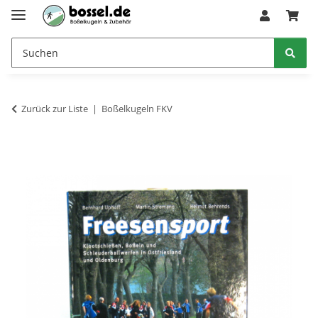
Zurück zur Liste
Boßelkugeln FKV