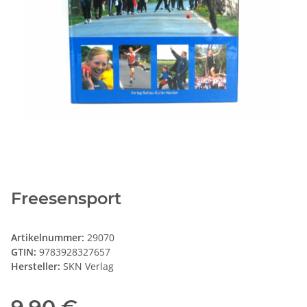
Freesensport
Artikelnummer:
29070
GTIN:
9783928327657
Hersteller:
SKN Verlag