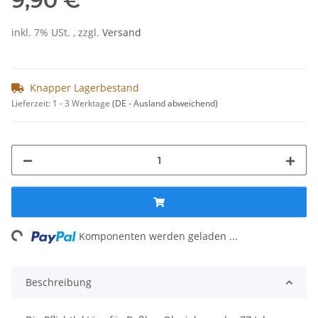
9,90 €
inkl. 7% USt. , zzgl.
Versand
Knapper Lagerbestand
Lieferzeit:
1 - 3 Werktage
(DE - Ausland abweichend)
ng...
Komponenten werden geladen ...
Beschreibung