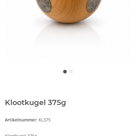
Klootkugel 375g
Artikelnummer:
KL375
Klootkugel 375g