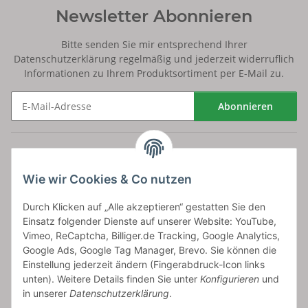
Newsletter Abonnieren
Bitte senden Sie mir entsprechend Ihrer
Datenschutzerklärung
regelmäßig und jederzeit widerruflich
Informationen zu Ihrem Produktsortiment per E-Mail zu.
Abonnieren
Newsletter Abonnieren
Versand
Wie wir Cookies & Co nutzen
bossel.de
Durch Klicken auf „Alle akzeptieren“ gestatten Sie den
Einsatz folgender Dienste auf unserer Website: YouTube,
Artikelinformationen
Vimeo, ReCaptcha, Billiger.de Tracking, Google Analytics,
Google Ads, Google Tag Manager, Brevo. Sie können die
Einstellung jederzeit ändern (Fingerabdruck-Icon links
unten). Weitere Details finden Sie unter
Konfigurieren
und
in unserer
Datenschutzerklärung
.