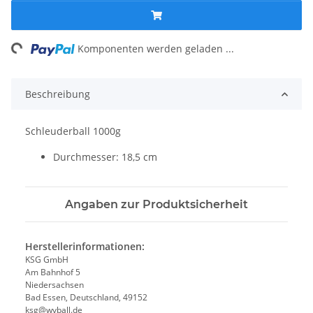
ing...
Komponenten werden geladen ...
Beschreibung
Schleuderball 1000g
Durchmesser: 18,5 cm
Angaben zur Produktsicherheit
Herstellerinformationen:
KSG GmbH
Am Bahnhof 5
Niedersachsen
Bad Essen, Deutschland, 49152
ksg@wvball.de