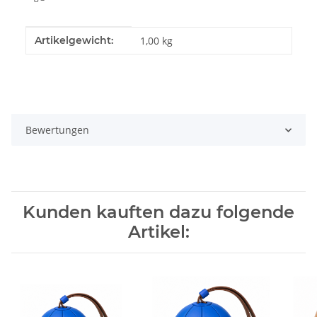
Produkteigenschaft
Wert
Artikelgewicht:
1,00
kg
Bewertungen
Kunden kauften dazu folgende
Artikel: