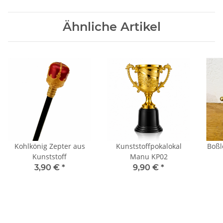
Ähnliche Artikel
Kohlkönig Zepter aus
Kunststoffpokalokal
Boßl
Kunststoff
Manu KP02
3,90 €
*
9,90 €
*