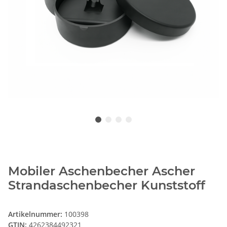
Mobiler Aschenbecher Ascher
Strandaschenbecher Kunststoff
Artikelnummer:
100398
GTIN:
4262384492321