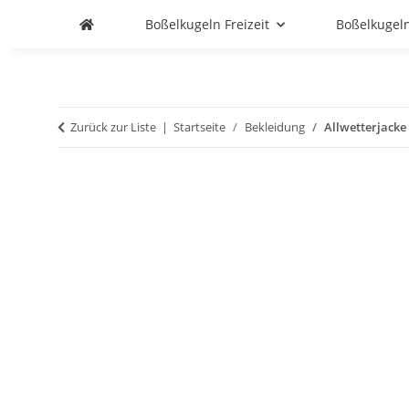
Boßelkugeln Freizeit
Boßelkugel
Zurück zur Liste
Startseite
Bekleidung
Allwetterjacke