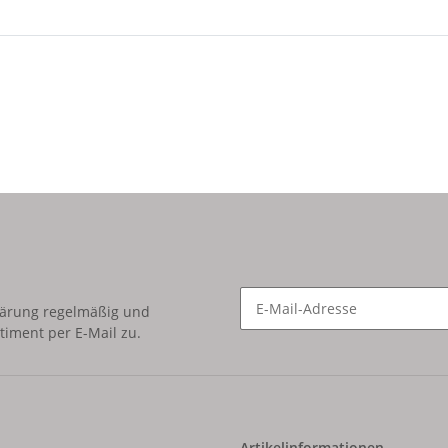
lärung
regelmäßig und
timent per E-Mail zu.
Newsletter Abonnieren
Artikelinformationen