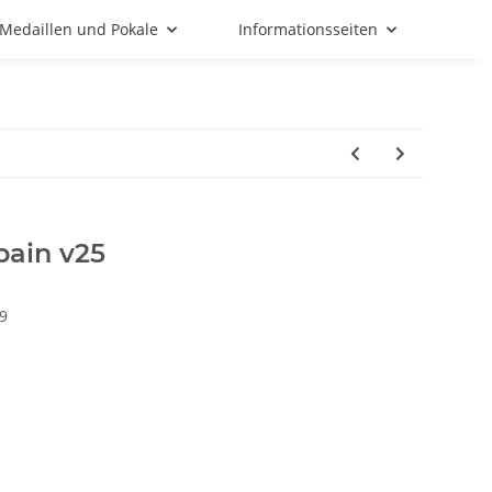
Medaillen und Pokale
Informationsseiten
pain v25
9