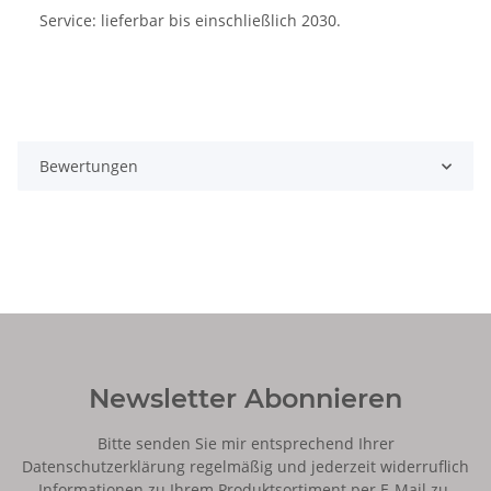
Service: lieferbar bis einschließlich 2030.
Bewertungen
Newsletter Abonnieren
Bitte senden Sie mir entsprechend Ihrer
Datenschutzerklärung
regelmäßig und jederzeit widerruflich
Informationen zu Ihrem Produktsortiment per E-Mail zu.