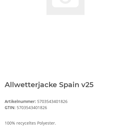
Allwetterjacke Spain v25
Artikelnummer:
5703543401826
GTIN:
5703543401826
100% recyceltes Polyester.