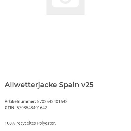
Allwetterjacke Spain v25
Artikelnummer:
5703543401642
GTIN:
5703543401642
100% recyceltes Polyester.