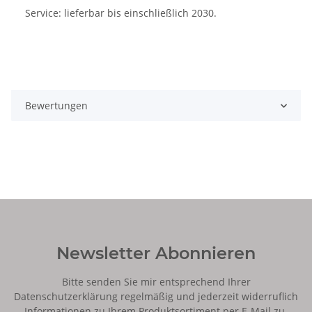
Service: lieferbar bis einschließlich 2030.
Bewertungen
Newsletter Abonnieren
Bitte senden Sie mir entsprechend Ihrer
Datenschutzerklärung
regelmäßig und jederzeit widerruflich
Informationen zu Ihrem Produktsortiment per E-Mail zu.