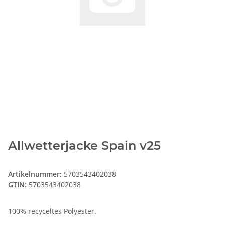
Allwetterjacke Spain v25
Artikelnummer:
5703543402038
GTIN:
5703543402038
100% recyceltes Polyester.