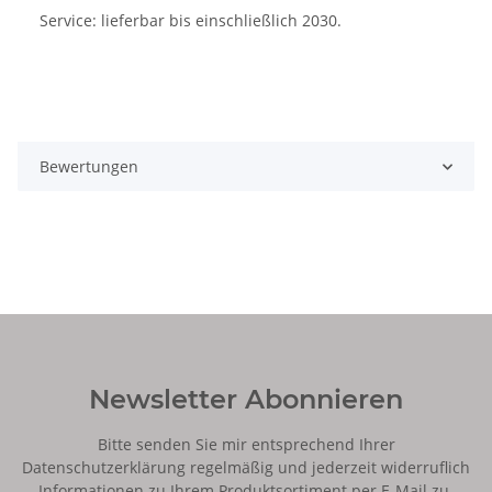
Service: lieferbar bis einschließlich 2030.
Bewertungen
Newsletter Abonnieren
Bitte senden Sie mir entsprechend Ihrer
Datenschutzerklärung
regelmäßig und jederzeit widerruflich
Informationen zu Ihrem Produktsortiment per E-Mail zu.