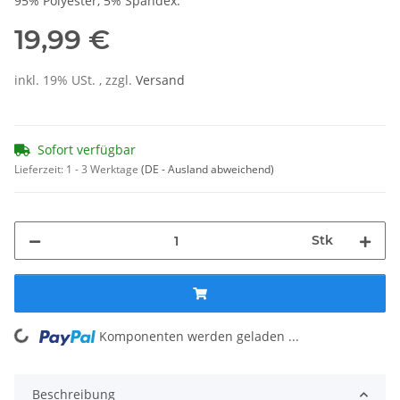
95% Polyester, 5% Spandex.
19,99 €
inkl. 19% USt. , zzgl.
Versand
Sofort verfügbar
Lieferzeit:
1 - 3 Werktage
(DE - Ausland abweichend)
Stk
Komponenten werden geladen ...
Loading...
Beschreibung