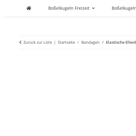
Boßelkugeln Freizeit
Boßelkugel
Zurück zur Liste
Startseite
Bandagen
Elastische Ell