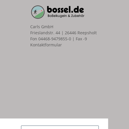
Carls GmbH
Frieslandstr. 44 | 26446 Reepsholt
Fon 04468-9479855-0 | Fax -9
Kontaktformular
n