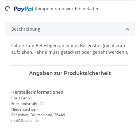
ng...
Komponenten werden geladen ...
Beschreibung
Fahne zum Befestigen an einem Besenstiel (nicht zum
aufziehen, Fahne muss getackert oder genäht werden.).
Angaben zur Produktsicherheit
Herstellerinformationen:
Carls GmbH
Frieslandstraße 44
Niedersachsen
Reepsholt, Deutschland, 26446
mail@bossel.de