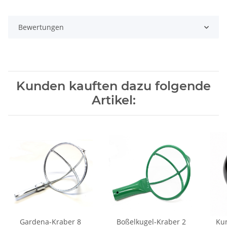
Bewertungen
Kunden kauften dazu folgende
Artikel:
Gardena-Kraber 8
Boßelkugel-Kraber 2
Kun