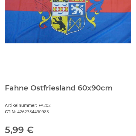
Fahne Ostfriesland 60x90cm
Artikelnummer:
FA202
GTIN:
4262384490983
5,99 €