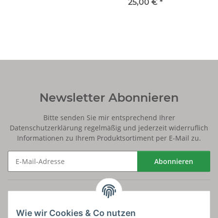
25,00 €
*
Newsletter Abonnieren
Bitte senden Sie mir entsprechend Ihrer
Datenschutzerklärung
regelmäßig und jederzeit widerruflich
Informationen zu Ihrem Produktsortiment per E-Mail zu.
Abonnieren
Newsletter Abonnieren
Versand
Wie wir Cookies & Co nutzen