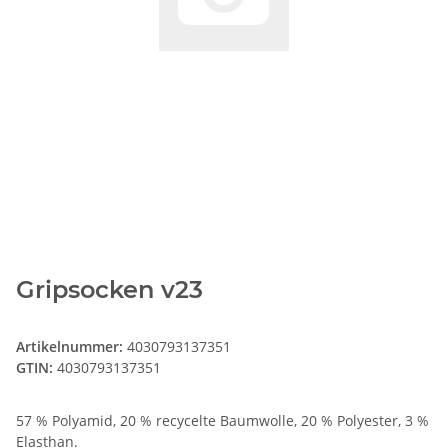
Gripsocken v23
Artikelnummer:
4030793137351
GTIN:
4030793137351
57 % Polyamid, 20 % recycelte Baumwolle, 20 % Polyester, 3 %
Elasthan.