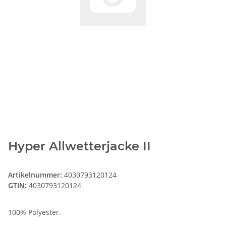
Hyper Allwetterjacke II
Artikelnummer:
4030793120124
GTIN:
4030793120124
100% Polyester.