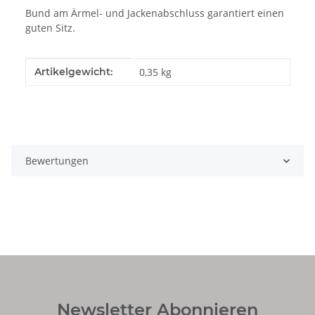
Bund am Ärmel- und Jackenabschluss garantiert einen
guten Sitz.
Produkteigenschaft
Wert
Artikelgewicht:
0,35
kg
Bewertungen
Newsletter Abonnieren