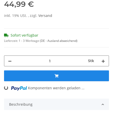
44,99 €
inkl. 19% USt. , zzgl.
Versand
Sofort verfügbar
Lieferzeit:
1 - 3 Werktage
(DE - Ausland abweichend)
Stk
Loading...
Komponenten werden geladen ...
Beschreibung