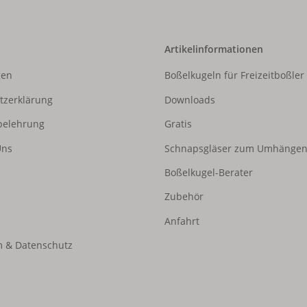
Artikelinformationen
gen
Boßelkugeln für Freizeitboßler
tzerklärung
Downloads
belehrung
Gratis
Uns
Schnapsgläser zum Umhänge
Boßelkugel-Berater
Zubehör
Anfahrt
 & Datenschutz