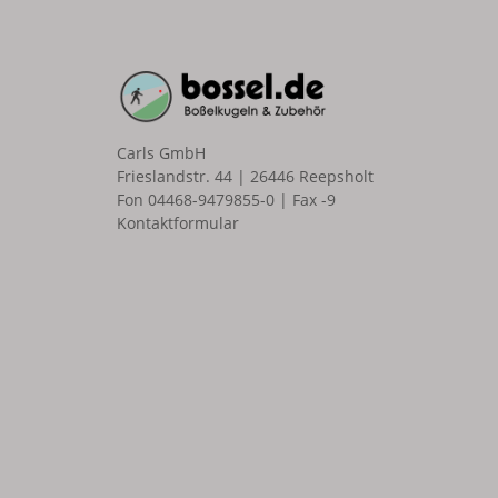
Carls GmbH
Frieslandstr. 44 | 26446 Reepsholt
Fon 04468-9479855-0 | Fax -9
Kontaktformular
n