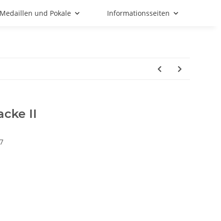
Medaillen und Pokale
Informationsseiten
acke II
7