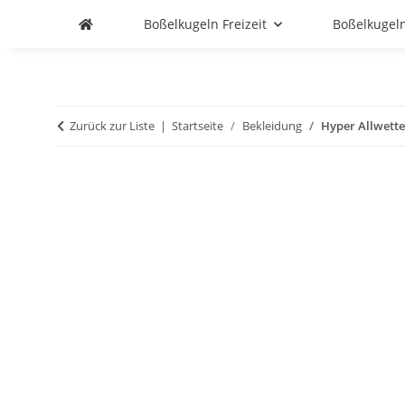
Boßelkugeln Freizeit
Boßelkugel
Zurück zur Liste
Startseite
Bekleidung
Hyper Allwetter