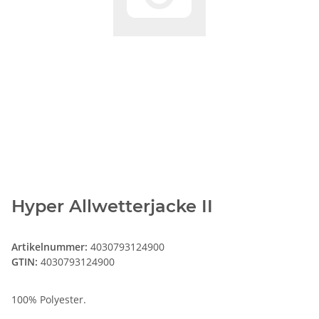
Hyper Allwetterjacke II
Artikelnummer:
4030793124900
GTIN:
4030793124900
100% Polyester.