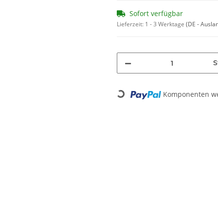
Sofort verfügbar
Lieferzeit:
1 - 3 Werktage
(DE - Ausla
S
Komponenten wer
Loading...