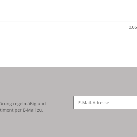
0,05
lärung
regelmäßig und
timent per E-Mail zu.
Newsletter Abonnieren