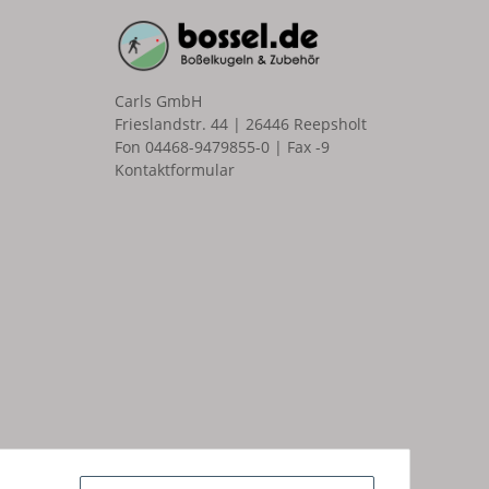
Carls GmbH
Frieslandstr. 44 | 26446 Reepsholt
Fon 04468-9479855-0 | Fax -9
Kontaktformular
n