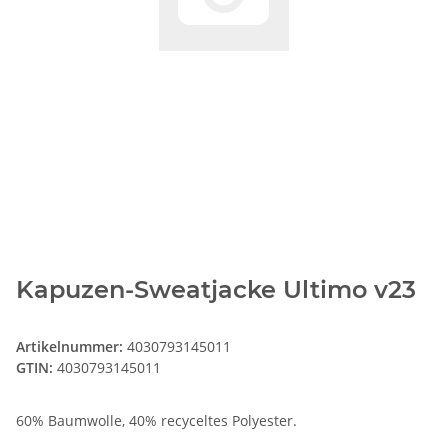
Kapuzen-Sweatjacke Ultimo v23
Artikelnummer:
4030793145011
GTIN:
4030793145011
60% Baumwolle, 40% recyceltes Polyester.