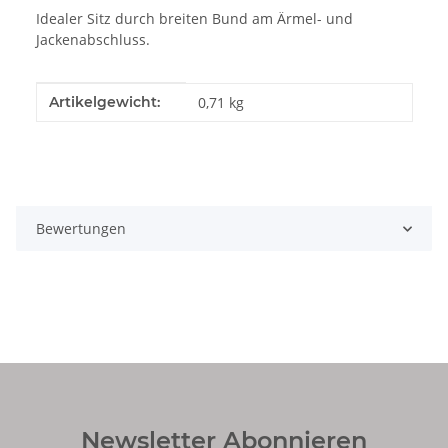
Idealer Sitz durch breiten Bund am Ärmel- und
Jackenabschluss.
Produkteigenschaft
Wert
Artikelgewicht:
0,71
kg
Bewertungen
Newsletter Abonnieren