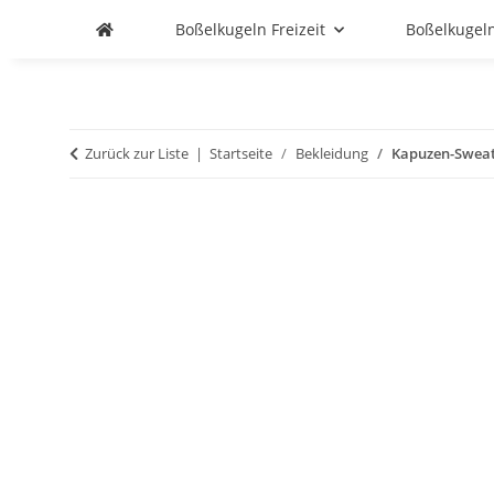
Boßelkugeln Freizeit
Boßelkugel
Zurück zur Liste
Startseite
Bekleidung
Kapuzen-Sweat