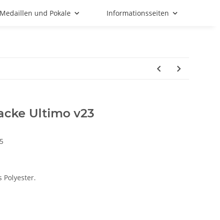
Medaillen und Pokale
Informationsseiten
cke Ultimo v23
5
 Polyester.