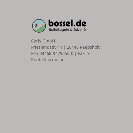
Carls GmbH
Frieslandstr. 44 | 26446 Reepsholt
Fon 04468-9479855-0 | Fax -9
Kontaktformular
n