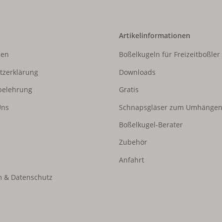
Artikelinformationen
gen
Boßelkugeln für Freizeitboßler
tzerklärung
Downloads
belehrung
Gratis
Uns
Schnapsgläser zum Umhänge
Boßelkugel-Berater
Zubehör
Anfahrt
 & Datenschutz