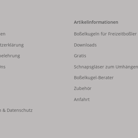
Artikelinformationen
gen
Boßelkugeln für Freizeitboßler
tzerklärung
Downloads
belehrung
Gratis
Uns
Schnapsgläser zum Umhänge
Boßelkugel-Berater
Zubehör
Anfahrt
 & Datenschutz