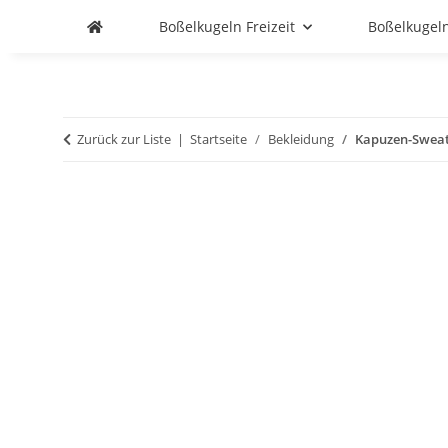
Boßelkugeln Freizeit
Boßelkugel
Zurück zur Liste
Startseite
Bekleidung
Kapuzen-Sweat