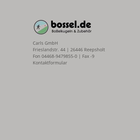
Carls GmbH
Frieslandstr. 44 | 26446 Reepsholt
Fon 04468-9479855-0 | Fax -9
Kontaktformular
n