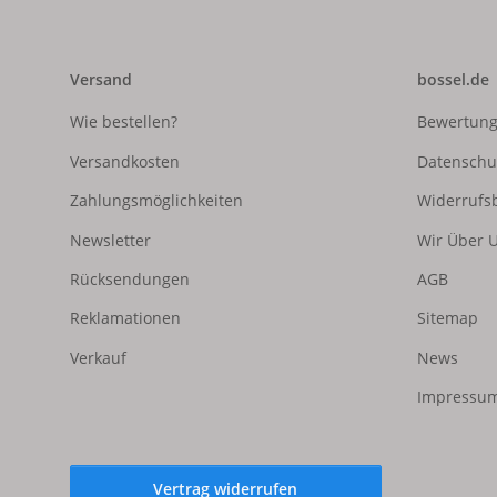
Versand
bossel.de
Wie bestellen?
Bewertun
Versandkosten
Datenschu
Zahlungsmöglichkeiten
Widerrufs
Newsletter
Wir Über 
Rücksendungen
AGB
Reklamationen
Sitemap
Verkauf
News
Impressum
Vertrag widerrufen