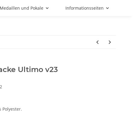
Medaillen und Pokale
Informationsseiten
cke Ultimo v23
2
 Polyester.