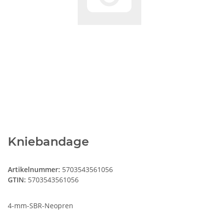
Kniebandage
Artikelnummer:
5703543561056
GTIN:
5703543561056
4-mm-SBR-Neopren