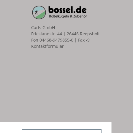
Carls GmbH
Frieslandstr. 44 | 26446 Reepsholt
Fon 04468-9479855-0 | Fax -9
Kontaktformular
n