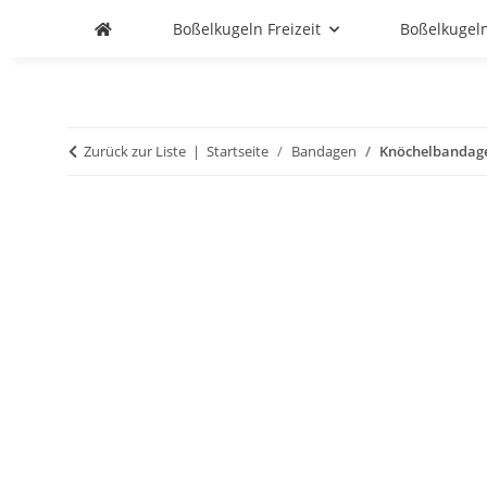
Boßelkugeln Freizeit
Boßelkugel
Zurück zur Liste
Startseite
Bandagen
Knöchelbandag