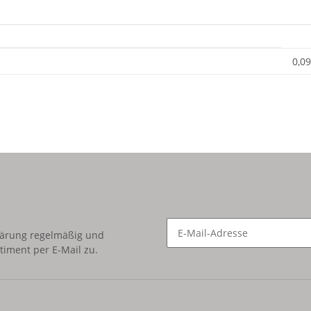
0,09
lärung
regelmäßig und
timent per E-Mail zu.
Newsletter Abonnieren