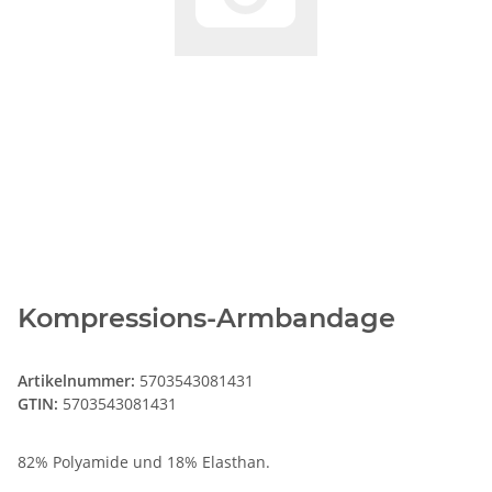
Kompressions-Armbandage
Artikelnummer:
5703543081431
GTIN:
5703543081431
82% Polyamide und 18% Elasthan.