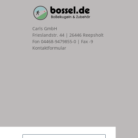
Carls GmbH
Frieslandstr. 44 | 26446 Reepsholt
Fon 04468-9479855-0 | Fax -9
Kontaktformular
n