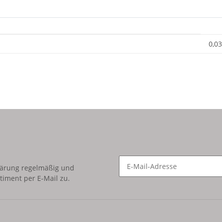
0,03
lärung
regelmäßig und
timent per E-Mail zu.
Newsletter Abonnieren