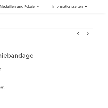
Medaillen und Pokale
Informationsseiten
niebandage
1
an.