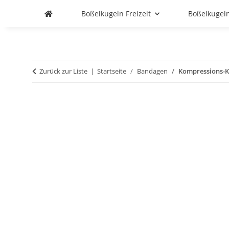
Boßelkugeln Freizeit
Boßelkugel
Zurück zur Liste
Startseite
Bandagen
Kompressions-