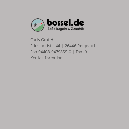
Carls GmbH
Frieslandstr. 44 | 26446 Reepsholt
Fon 04468-9479855-0 | Fax -9
Kontaktformular
n