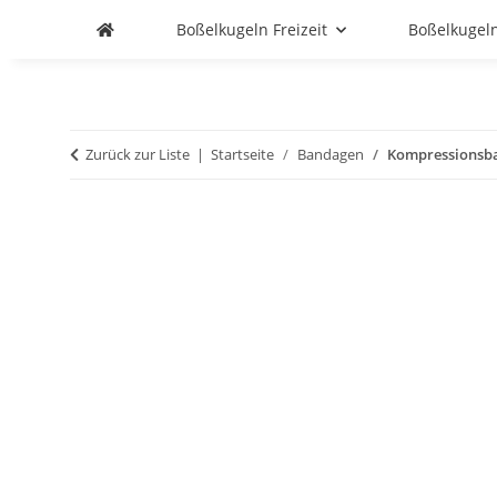
Boßelkugeln Freizeit
Boßelkugel
Zurück zur Liste
Startseite
Bandagen
Kompressionsba