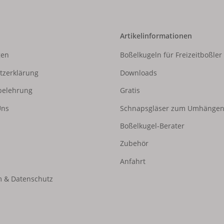
Artikelinformationen
gen
Boßelkugeln für Freizeitboßler
tzerklärung
Downloads
belehrung
Gratis
Uns
Schnapsgläser zum Umhänge
Boßelkugel-Berater
Zubehör
Anfahrt
 & Datenschutz