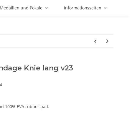
Medaillen und Pokale
Informationsseiten
dage Knie lang v23
4
nd 100% EVA rubber pad.