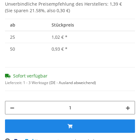
Unverbindliche Preisempfehlung des Herstellers
:
1,39 €
(Sie sparen
21.58%
, also
0,30 €
)
ab
Stückpreis
25
1,02 €
*
50
0,93 €
*
Sofort verfügbar
Lieferzeit:
1 - 3 Werktage
(DE - Ausland abweichend)
ng...