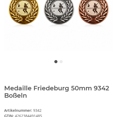
Medaille Friedeburg 50mm 9342
Boßeln
Artikelnummer:
9342
GTIN:
4262384491485