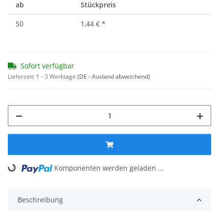
ab
Stückpreis
50
1,44 €
*
Sofort verfügbar
Lieferzeit:
1 - 3 Werktage
(DE - Ausland abweichend)
Komponenten werden geladen ...
Loading...
Beschreibung