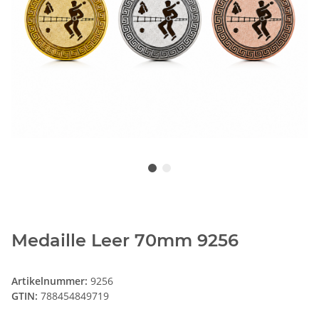
Medaille Leer 70mm 9256
Artikelnummer:
9256
GTIN:
788454849719