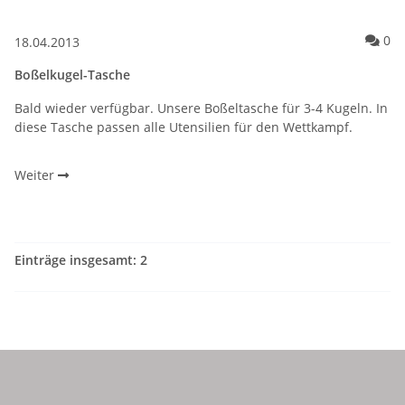
Ko
0
18.04.2013
Boßelkugel-Tasche
Bald wieder verfügbar. Unsere Boßeltasche für 3-4 Kugeln. In
diese Tasche passen alle Utensilien für den Wettkampf.
Weiter
Einträge insgesamt: 2