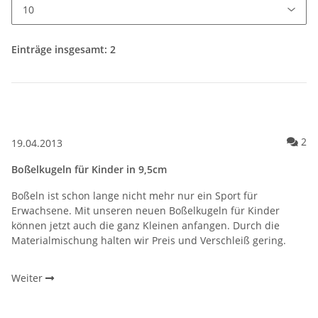
Einträge insgesamt: 2
Ko
2
19.04.2013
Boßelkugeln für Kinder in 9,5cm
Boßeln ist schon lange nicht mehr nur ein Sport für
Erwachsene. Mit unseren neuen Boßelkugeln für Kinder
können jetzt auch die ganz Kleinen anfangen. Durch die
Materialmischung halten wir Preis und Verschleiß gering.
Weiter