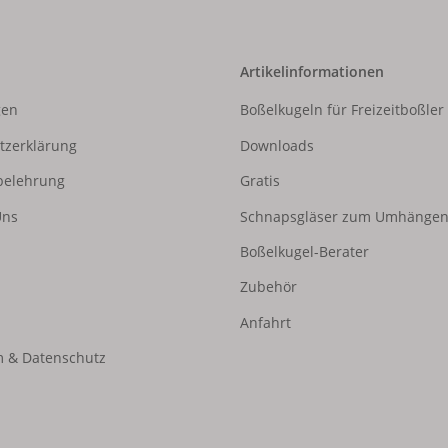
Artikelinformationen
gen
Boßelkugeln für Freizeitboßler
tzerklärung
Downloads
belehrung
Gratis
Uns
Schnapsgläser zum Umhänge
Boßelkugel-Berater
Zubehör
Anfahrt
 & Datenschutz