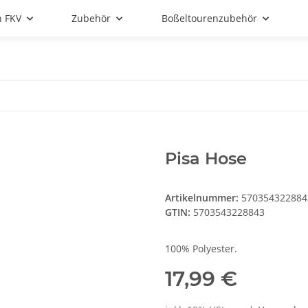
n FKV
Zubehör
Boßeltourenzubehör
Pisa Hose
Artikelnummer:
570354322884
GTIN:
5703543228843
100% Polyester.
17,99 €