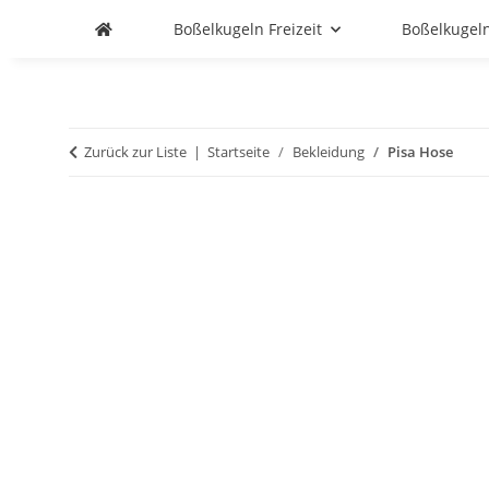
Boßelkugeln Freizeit
Boßelkugel
Zurück zur Liste
Startseite
Bekleidung
Pisa Hose