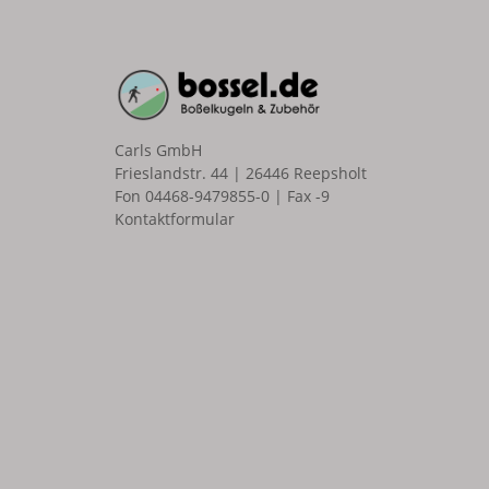
Carls GmbH
Frieslandstr. 44 | 26446 Reepsholt
Fon 04468-9479855-0 | Fax -9
Kontaktformular
n