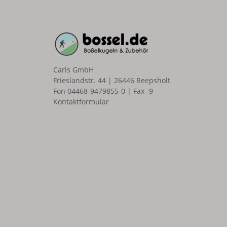
Carls GmbH
Frieslandstr. 44 | 26446 Reepsholt
Fon 04468-9479855-0 | Fax -9
Kontaktformular
n