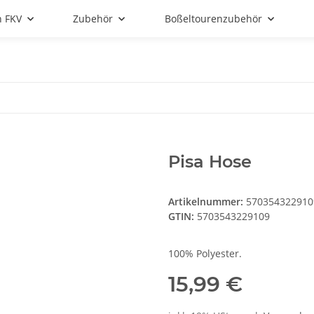
n FKV
Zubehör
Boßeltourenzubehör
Pisa Hose
Artikelnummer:
570354322910
GTIN:
5703543229109
100% Polyester.
15,99 €