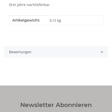
Drei Jahre nachlieferbar.
Produkteigenschaft
Wert
Artikelgewicht:
0,15
kg
Bewertungen
Newsletter Abonnieren