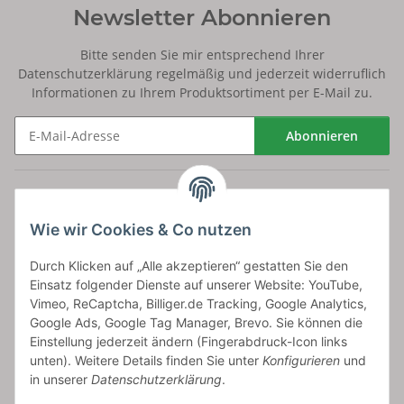
Newsletter Abonnieren
Bitte senden Sie mir entsprechend Ihrer
Datenschutzerklärung
regelmäßig und jederzeit widerruflich
Informationen zu Ihrem Produktsortiment per E-Mail zu.
Abonnieren
Newsletter Abonnieren
Versand
Wie wir Cookies & Co nutzen
bossel.de
Durch Klicken auf „Alle akzeptieren“ gestatten Sie den
Einsatz folgender Dienste auf unserer Website: YouTube,
Artikelinformationen
Vimeo, ReCaptcha, Billiger.de Tracking, Google Analytics,
Google Ads, Google Tag Manager, Brevo. Sie können die
Einstellung jederzeit ändern (Fingerabdruck-Icon links
unten). Weitere Details finden Sie unter
Konfigurieren
und
in unserer
Datenschutzerklärung
.