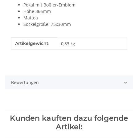
Pokal mit Boßler-Emblem
Höhe 366mm
Mattea
Sockelgröße: 75x30mm
Produkteigenschaft
Wert
Artikelgewicht:
0,33
kg
Bewertungen
Kunden kauften dazu folgende
Artikel: