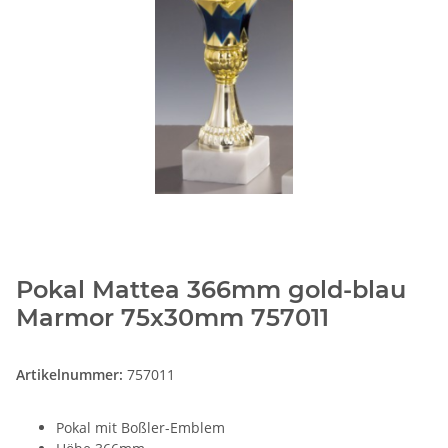
Pokal Mattea 366mm gold-blau
Marmor 75x30mm 757011
Artikelnummer:
757011
Pokal mit Boßler-Emblem