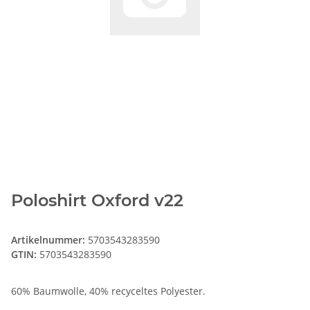
Poloshirt Oxford v22
Artikelnummer:
5703543283590
GTIN:
5703543283590
60% Baumwolle, 40% recyceltes Polyester.