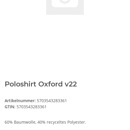
Poloshirt Oxford v22
Artikelnummer:
5703543283361
GTIN:
5703543283361
60% Baumwolle, 40% recyceltes Polyester.