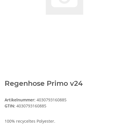
Regenhose Primo v24
Artikelnummer:
4030793160885
GTIN:
4030793160885
100% recyceltes Polyester.