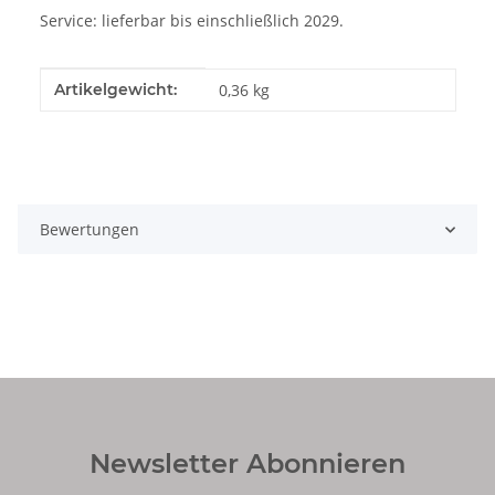
Service: lieferbar bis einschließlich 2029.
Produkteigenschaft
Wert
Artikelgewicht:
0,36
kg
Bewertungen
Newsletter Abonnieren