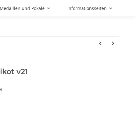
Medaillen und Pokale
Informationsseiten
ikot v21
9