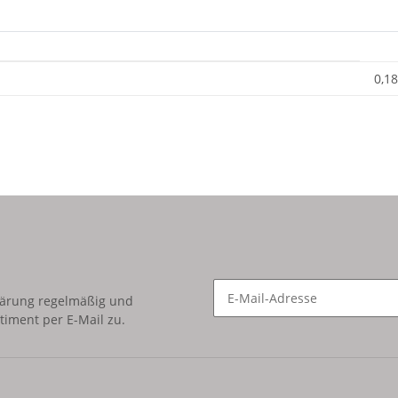
0,18
lärung
regelmäßig und
timent per E-Mail zu.
Newsletter Abonnieren