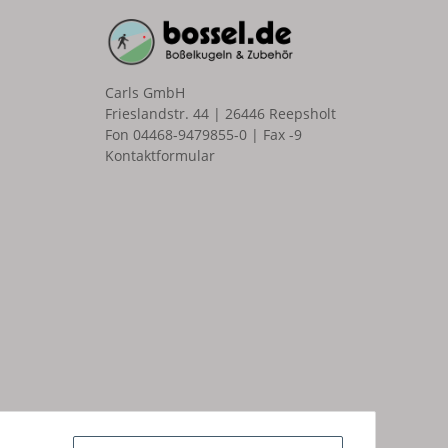
Carls GmbH
Frieslandstr. 44 | 26446 Reepsholt
Fon 04468-9479855-0 | Fax -9
Kontaktformular
n