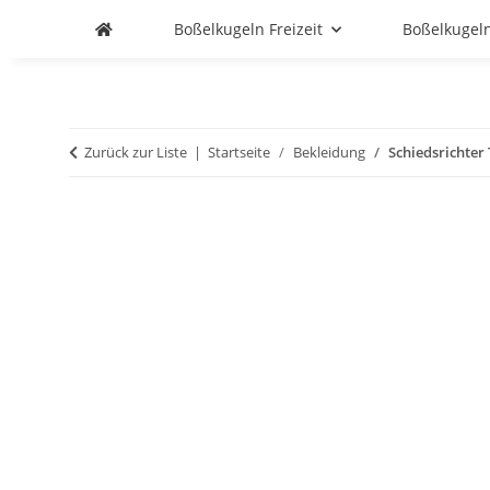
Boßelkugeln Freizeit
Boßelkugel
Zurück zur Liste
Startseite
Bekleidung
Schiedsrichter 