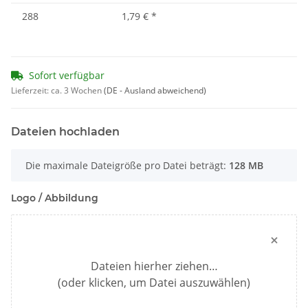
288
1,79 €
*
Sofort verfügbar
Lieferzeit:
ca. 3 Wochen
(DE - Ausland abweichend)
Dateien hochladen
x
Die maximale Dateigröße pro Datei beträgt:
128 MB
Logo / Abbildung
×
Dateien hierher ziehen…
(oder klicken, um Datei auszuwählen)