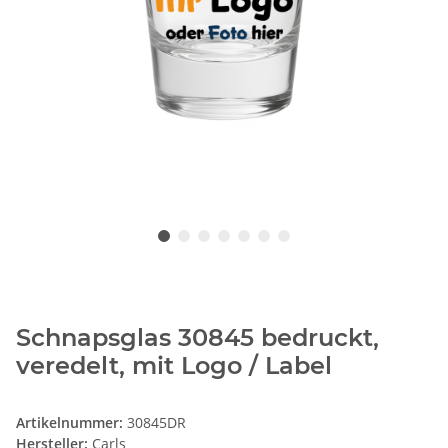
Schnapsglas 30845 bedruckt,
veredelt, mit Logo / Label
Artikelnummer:
30845DR
Hersteller:
Carls