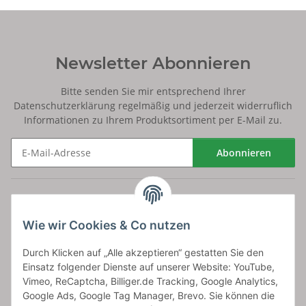
Newsletter Abonnieren
Bitte senden Sie mir entsprechend Ihrer
Datenschutzerklärung
regelmäßig und jederzeit widerruflich
Informationen zu Ihrem Produktsortiment per E-Mail zu.
Abonnieren
Newsletter Abonnieren
Versand
Wie wir Cookies & Co nutzen
bossel.de
Durch Klicken auf „Alle akzeptieren“ gestatten Sie den
Einsatz folgender Dienste auf unserer Website: YouTube,
Artikelinformationen
Vimeo, ReCaptcha, Billiger.de Tracking, Google Analytics,
Google Ads, Google Tag Manager, Brevo. Sie können die