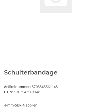
Schulterbandage
Artikelnummer:
5703543561148
GTIN:
5703543561148
4-mm-SBR-Neopren