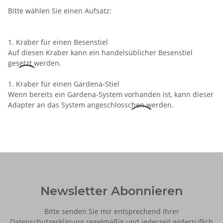
Bitte wählen Sie einen Aufsatz:
1. Kraber für einen Besenstiel
Auf diesen Kraber kann ein handelsüblicher Besenstiel
gesetzt werden.
1. Kraber für einen Gardena-Stiel
Wenn bereits ein Gardena-System vorhanden ist, kann dieser
Adapter an das System angeschlosschen werden.
Newsletter Abonnieren
Bitte senden Sie mir entsprechend Ihrer
Datenschutzerklärung
regelmäßig und jederzeit widerruflich