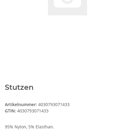
Stutzen
Artikelnummer:
4030793071433
GTIN:
4030793071433
95% Nylon, 5% Elasthan.