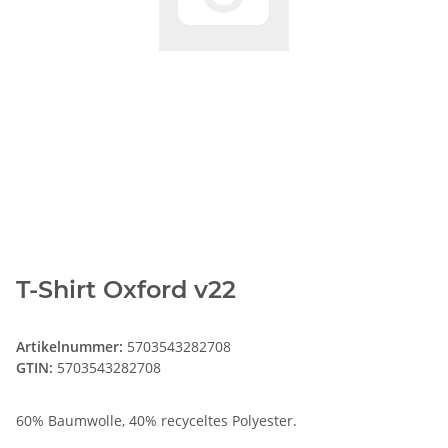
T-Shirt Oxford v22
Artikelnummer:
5703543282708
GTIN:
5703543282708
60% Baumwolle, 40% recyceltes Polyester.