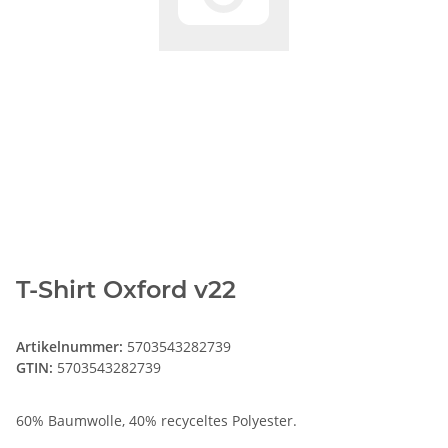
T-Shirt Oxford v22
Artikelnummer:
5703543282739
GTIN:
5703543282739
60% Baumwolle, 40% recyceltes Polyester.