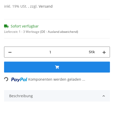
inkl. 19% USt. , zzgl.
Versand
Sofort verfügbar
Lieferzeit:
1 - 3 Werktage
(DE - Ausland abweichend)
Stk
ing...
Komponenten werden geladen ...
Beschreibung