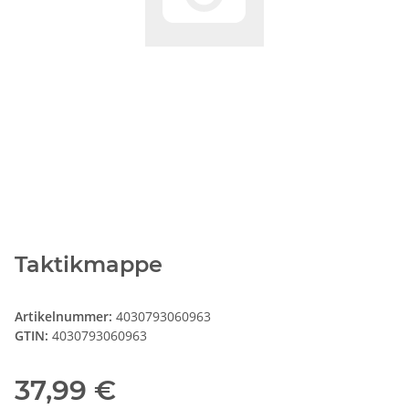
Taktikmappe
Artikelnummer:
4030793060963
GTIN:
4030793060963
37,99 €