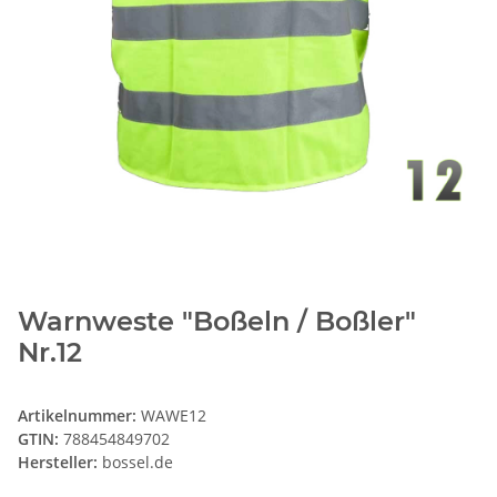
Warnweste "Boßeln / Boßler"
Nr.12
Artikelnummer:
WAWE12
GTIN:
788454849702
Hersteller:
bossel.de