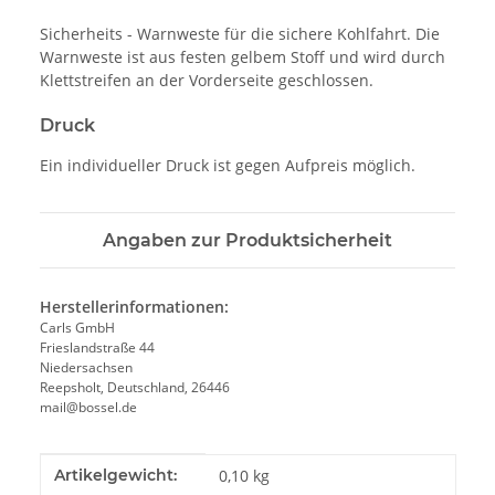
Sicherheits - Warnweste für die sichere Kohlfahrt. Die
Warnweste ist aus festen gelbem Stoff und wird durch
Klettstreifen an der Vorderseite geschlossen.
Druck
Ein individueller Druck ist gegen Aufpreis möglich.
Angaben zur Produktsicherheit
Herstellerinformationen:
Carls GmbH
Frieslandstraße 44
Niedersachsen
Reepsholt, Deutschland, 26446
mail@bossel.de
Produkteigenschaft
Wert
Artikelgewicht:
0,10
kg