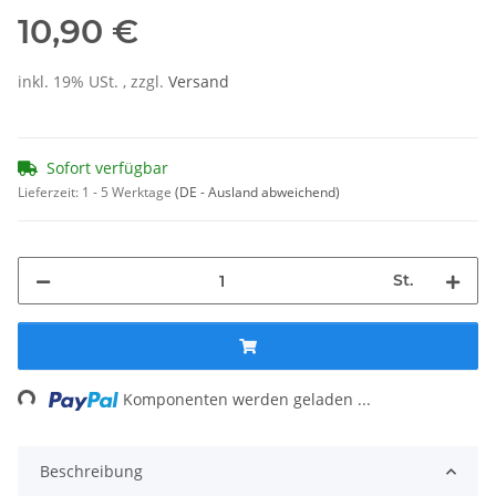
10,90 €
inkl. 19% USt. , zzgl.
Versand
Sofort verfügbar
Lieferzeit:
1 - 5 Werktage
(DE - Ausland abweichend)
St.
ng...
Komponenten werden geladen ...
Beschreibung