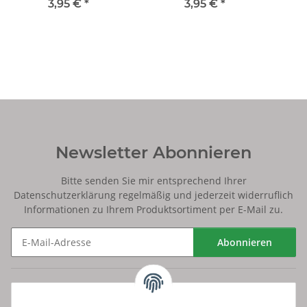
3,95 €
*
3,95 €
*
Newsletter Abonnieren
Bitte senden Sie mir entsprechend Ihrer
Datenschutzerklärung
regelmäßig und jederzeit widerruflich
Informationen zu Ihrem Produktsortiment per E-Mail zu.
Abonnieren
Newsletter Abonnieren
Versand