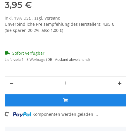
3,95 €
inkl. 19% USt. , zzgl.
Versand
Unverbindliche Preisempfehlung des Herstellers
:
4,95 €
(Sie sparen
20.2%
, also
1,00 €
)
Sofort verfügbar
Lieferzeit:
1 - 3 Werktage
(DE - Ausland abweichend)
ng...
Komponenten werden geladen ...